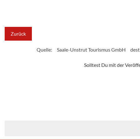
Zurück
Quelle:
Saale-Unstrut Tourismus GmbH
dest
Solltest Du mit der Veröf