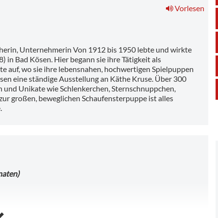
Vorlesen
erin, Unternehmerin Von 1912 bis 1950 lebte und wirkte
in Bad Kösen. Hier begann sie ihre Tätigkeit als
te auf, wo sie ihre lebensnahen, hochwertigen Spielpuppen
sen eine ständige Ausstellung an Käthe Kruse. Über 300
en und Unikate wie Schlenkerchen, Sternschnuppchen,
ur großen, beweglichen Schaufensterpuppe ist alles
.
naten)