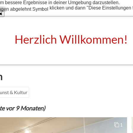
t um bessere Ergebnisse in deiner Umgebung darzustellen.
klicken und dann "Diese Einstellungen 
Herzlich Willkommen!
n
unst & Kultur
te vor 9 Monaten)
1