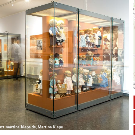
tt-martina-kiepe.de, Martina Kiepe