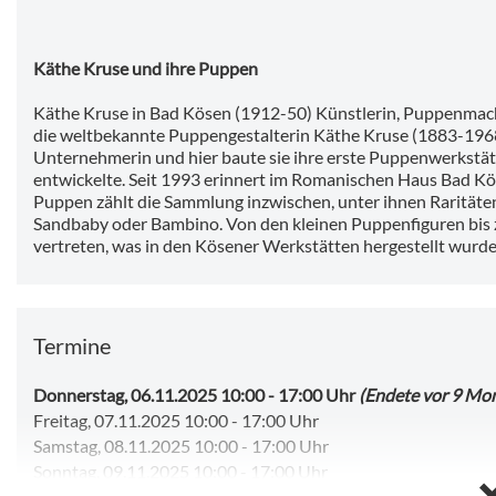
Käthe Kruse und ihre Puppen
Käthe Kruse in Bad Kösen (1912-50) Künstlerin, Puppenmach
die weltbekannte Puppengestalterin Käthe Kruse (1883-1968) 
Unternehmerin und hier baute sie ihre erste Puppenwerkstät
entwickelte. Seit 1993 erinnert im Romanischen Haus Bad Kö
Puppen zählt die Sammlung inzwischen, unter ihnen Rarität
Sandbaby oder Bambino. Von den kleinen Puppenfiguren bis z
vertreten, was in den Kösener Werkstätten hergestellt wurde
Termine
Donnerstag, 06.11.2025 10:00
-
17:00 Uhr
(Endete vor 9 Mo
Freitag, 07.11.2025 10:00
-
17:00 Uhr
Samstag, 08.11.2025 10:00
-
17:00 Uhr
Sonntag, 09.11.2025 10:00
-
17:00 Uhr