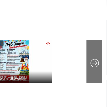
Reichardtswerben