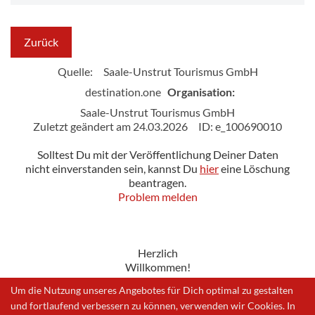
Zurück
Quelle:
Saale-Unstrut Tourismus GmbH
destination.one
Organisation:
Saale-Unstrut Tourismus GmbH
Zuletzt geändert am 24.03.2026
ID: e_100690010
Solltest Du mit der Veröffentlichung Deiner Daten
nicht einverstanden sein, kannst Du
hier
eine Löschung
beantragen.
Problem melden
Herzlich
Willkommen!
Um die Nutzung unseres Angebotes für Dich optimal zu gestalten
und fortlaufend verbessern zu können, verwenden wir Cookies. In