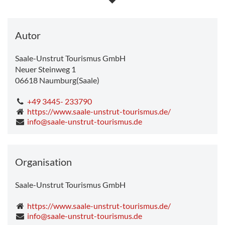
Montag
18.9°C
-
32.2°C
Dienstag
15.6°C
-
24.4°C
Mittwoch
11.7°C
-
13.7°C
Autor
Saale-Unstrut Tourismus GmbH
Neuer Steinweg 1
06618
Naumburg(Saale)
+49 3445- 233790
https://www.saale-unstrut-tourismus.de/
info@saale-unstrut-tourismus.de
Organisation
Saale-Unstrut Tourismus GmbH
https://www.saale-unstrut-tourismus.de/
info@saale-unstrut-tourismus.de