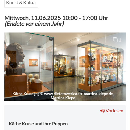
Kunst & Kultur
Mittwoch, 11.06.2025 10:00
-
17:00 Uhr
(Endete vor einem Jahr)
1
Käthe Kruse.jpg
©
www.diefotowerkstatt-martina-kiepe.de,
Martina Kiepe
Vorlesen
Käthe Kruse und ihre Puppen