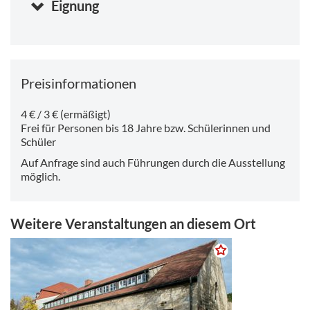
Eignung
Stunden)
Samstag, 08.08.2026 10:00
-
17:00 Uhr
Sonntag, 09.08.2026 10:00
-
17:00 Uhr
Dienstag, 11.08.2026 10:00
-
17:00 Uhr
Preisinformationen
4 € / 3 € (ermäßigt)
Frei für Personen bis 18 Jahre bzw. Schülerinnen und
Schüler
Auf Anfrage sind auch Führungen durch die Ausstellung
möglich.
Weitere Veranstaltungen an diesem Ort