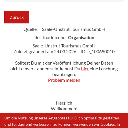
Zurück
Quelle:
Saale-Unstrut Tourismus GmbH
destination.one
Organisation:
Saale-Unstrut Tourismus GmbH
Zuletzt geändert am 24.03.2026
ID: e_100690010
Solltest Du mit der Veröffentlichung Deiner Daten
nicht einverstanden sein, kannst Du
hier
eine Löschung
beantragen.
Problem melden
Herzlich
Willkommen!
Um die Nutzung unseres Angebotes für Dich optimal zu gestalten
und fortlaufend verbessern zu können, verwenden wir Cookies. In