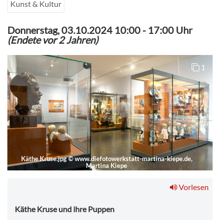
Kunst & Kultur
Donnerstag, 03.10.2024 10:00
-
17:00 Uhr
(Endete vor 2 Jahren)
1
Käthe Kruse.jpg
©
www.diefotowerkstatt-martina-kiepe.de,
Martina Kiepe
Vorlesen
Käthe Kruse und ihre Puppen