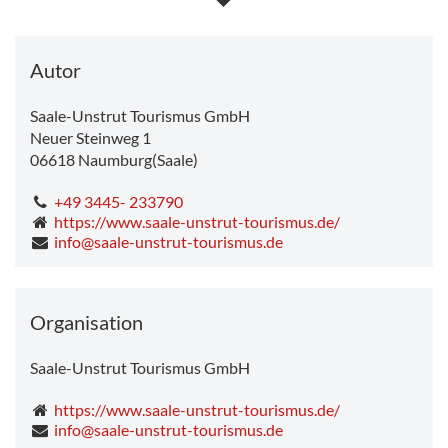
Dienstag
11.6°C
-
24.1°C
Mittwoch
10.7°C
-
25.2°C
Donnerstag
12.6°C
-
28.7°C
Autor
Saale-Unstrut Tourismus GmbH
Neuer Steinweg 1
06618
Naumburg(Saale)
+49 3445- 233790
https://www.saale-unstrut-tourismus.de/
info@saale-unstrut-tourismus.de
Organisation
Saale-Unstrut Tourismus GmbH
https://www.saale-unstrut-tourismus.de/
info@saale-unstrut-tourismus.de