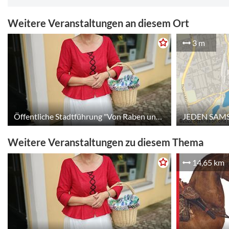
Weitere Veranstaltungen an diesem Ort
3 m
Öffentliche Stadtführung "Von Raben und Zaubersprüchen"
Weitere Veranstaltungen zu diesem Thema
14,65 km