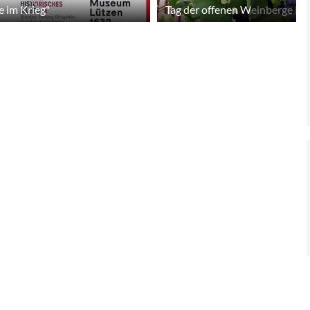
e im Krieg"