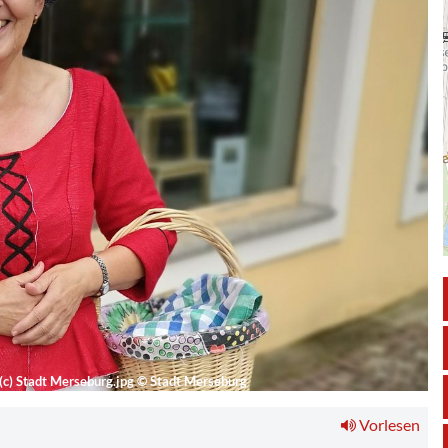
(c) Stadt Merseburg.jpg
©
Stadt Merseburg
Vorlesen