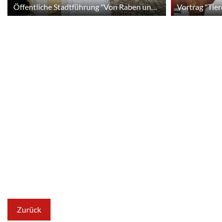
Öffentliche Stadtführung "Von Raben und Zaubersprüchen"
Vortrag "Tier
Zurück