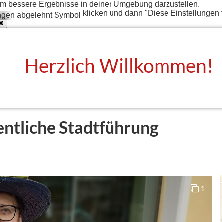
t um bessere Ergebnisse in deiner Umgebung darzustellen.
klicken und dann "Diese Einstellungen 
Herzlich Willkommen!
entliche Stadtführung
1