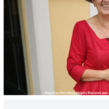
Marktfrau Merseburg (Angela Biemann) quer 