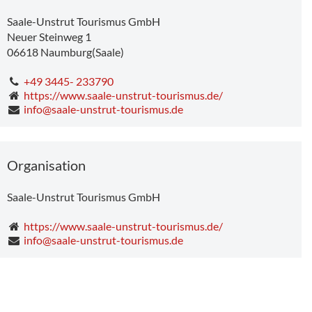
Tag der offenen Weinberge Burgwerben-Kriechau
Tag des offenen Denkmals in Weißenfels
Saale-Unstrut Tourismus GmbH
Neuer Steinweg 1
06618
Naumburg(Saale)
+49 3445- 233790
https://www.saale-unstrut-tourismus.de/
info@saale-unstrut-tourismus.de
Organisation
Saale-Unstrut Tourismus GmbH
https://www.saale-unstrut-tourismus.de/
info@saale-unstrut-tourismus.de