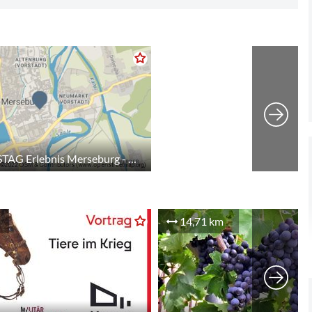
JEDEN SAMSTAG Erlebnis Merseburg - Die Öffentliche Stadtführung
14,71 km