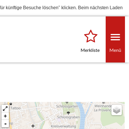
für künftige Besuche löschen" klicken. Beim nächsten Laden
Merkliste
Menü
+
-