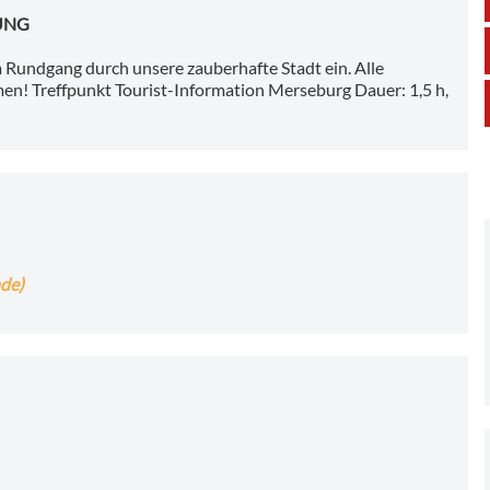
UNG
Rundgang durch unsere zauberhafte Stadt ein. Alle
en! Treffpunkt Tourist-Information Merseburg Dauer: 1,5 h,
nde)