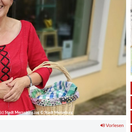
(c) Stadt Merseburg.jpg
©
Stadt Merseburg
Vorlesen