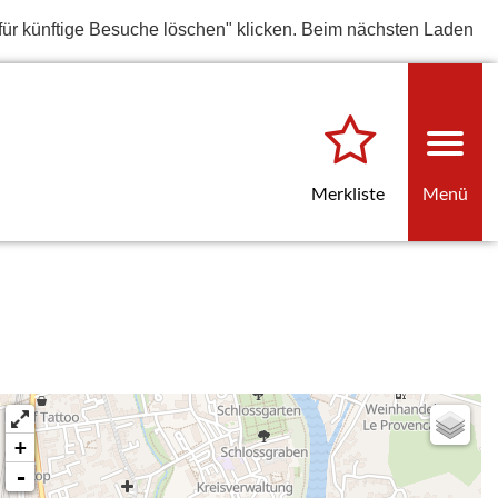
für künftige Besuche löschen" klicken. Beim nächsten Laden
Merkliste
Menü
+
-