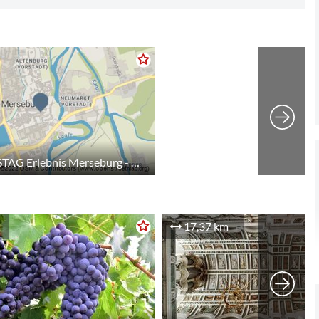
JEDEN SAMSTAG Erlebnis Merseburg - Die Öffentliche Stadtführung
17,37 km