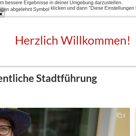
t um bessere Ergebnisse in deiner Umgebung darzustellen.
klicken und dann "Diese Einstellungen 
Herzlich Willkommen!
entliche Stadtführung
1