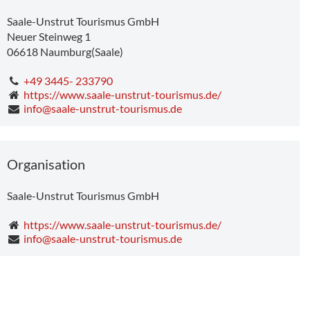
Weißenfels
Museum-Tag des offenen Denkmals
Saale-Unstrut Tourismus GmbH
Neuer Steinweg 1
06618
Naumburg(Saale)
+49 3445- 233790
https://www.saale-unstrut-tourismus.de/
info@saale-unstrut-tourismus.de
Organisation
Saale-Unstrut Tourismus GmbH
https://www.saale-unstrut-tourismus.de/
info@saale-unstrut-tourismus.de