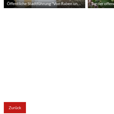
Öffentliche Stadtführung "Von Raben und Zaubersprüchen"
Zurück