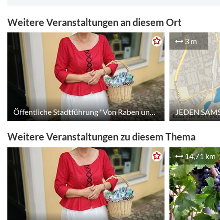
Weitere Veranstaltungen an diesem Ort
3 m
Öffentliche Stadtführung "Von Raben und Zaubersprüchen"
Weitere Veranstaltungen zu diesem Thema
14,71 km