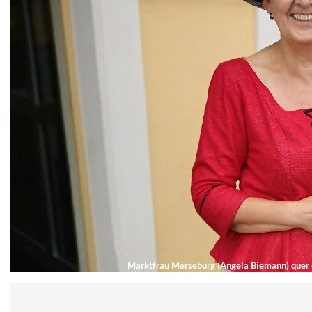
Marktfrau Merseburg (Angela Biemann) quer 