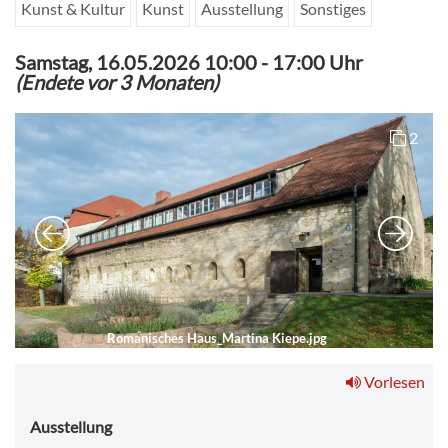
Kunst & Kultur
Kunst
Ausstellung
Sonstiges
Samstag, 16.05.2026 10:00
-
17:00 Uhr
(Endete vor 3 Monaten)
2
Romanisches Haus_Martina Kiepe.jpg
Vorlesen
Ausstellung