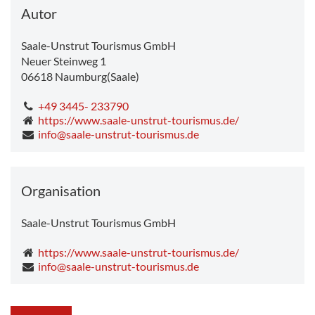
Donnerstag
12.1°C
-
28.0°C
Autor
Saale-Unstrut Tourismus GmbH
Neuer Steinweg 1
06618
Naumburg(Saale)
+49 3445- 233790
https://www.saale-unstrut-tourismus.de/
info@saale-unstrut-tourismus.de
Organisation
Saale-Unstrut Tourismus GmbH
https://www.saale-unstrut-tourismus.de/
info@saale-unstrut-tourismus.de