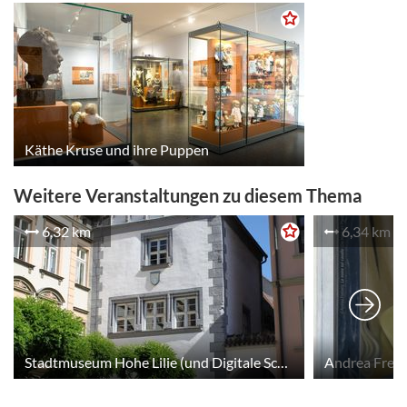
Käthe Kruse und ihre Puppen
Weitere Veranstaltungen zu diesem Thema
6,32 km
6,34 km
Stadtmuseum Hohe Lilie (und Digitale Schnitzeljagd im Stadtmuseum)