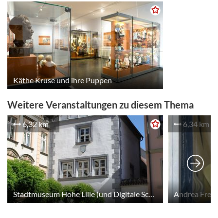
Käthe Kruse und ihre Puppen
Weitere Veranstaltungen zu diesem Thema
6,32 km
6,34 km
Stadtmuseum Hohe Lilie (und Digitale Schnitzeljagd im Stadtmuseum)