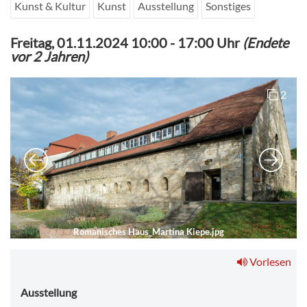
Kunst & Kultur
Kunst
Ausstellung
Sonstiges
Freitag, 01.11.2024 10:00
-
17:00 Uhr
(Endete
vor 2 Jahren)
2
Romanisches Haus_Martina Kiepe.jpg
Vorlesen
Ausstellung