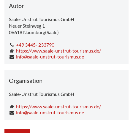
Dienstag
18.8°C
-
21.0°C
Autor
Saale-Unstrut Tourismus GmbH
Neuer Steinweg 1
06618
Naumburg(Saale)
+49 3445- 233790
https://www.saale-unstrut-tourismus.de/
info@saale-unstrut-tourismus.de
Organisation
Saale-Unstrut Tourismus GmbH
https://www.saale-unstrut-tourismus.de/
info@saale-unstrut-tourismus.de