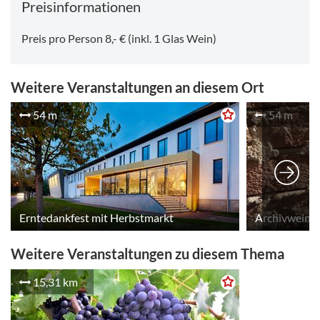
Preisinformationen
Preis pro Person 8,- € (inkl. 1 Glas Wein)
Weitere Veranstaltungen an diesem Ort
54 m
54 m
Erntedankfest mit Herbstmarkt
Archivweinp
Weitere Veranstaltungen zu diesem Thema
15,31 km