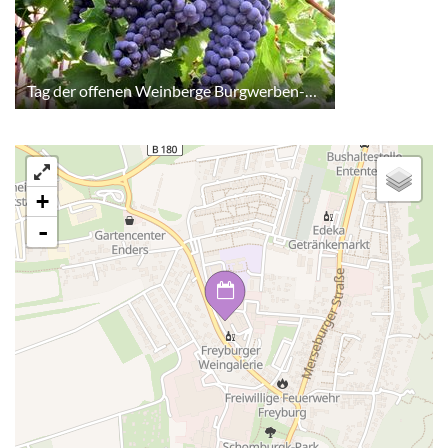
Tag der offenen Weinberge Burgwerben-Kriechau
+
-