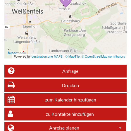
Powered by
destination.one MAPS
|
© MapTiler © OpenStreetMap contributors
Anfrage
Drucken
zum Kalender hinzufügen
zu Kontakte hinzufügen
Anreise planen