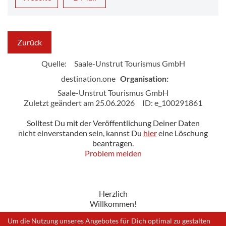
Zurück
Quelle:
Saale-Unstrut Tourismus GmbH
destination.one
Organisation:
Saale-Unstrut Tourismus GmbH
Zuletzt geändert am 25.06.2026
ID: e_100291861
Solltest Du mit der Veröffentlichung Deiner Daten
nicht einverstanden sein, kannst Du
hier
eine Löschung
beantragen.
Problem melden
Herzlich
Willkommen!
Um die Nutzung unseres Angebotes für Dich optimal zu gestalten