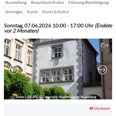
Ausstellung
Brauchtum/Kultur
Führung/Besichtigung
Sonstiges
Kunst
Kunst & Kultur
Sonntag, 07.06.2026 10:00
-
17:00 Uhr
(Endete
vor 2 Monaten)
4
Hohe Lilie.JPG
©
Copyright: Stadtmuseum Naumburg
Vorlesen