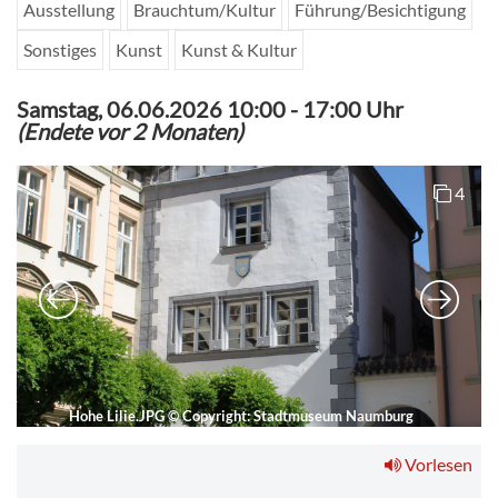
Ausstellung
Brauchtum/Kultur
Führung/Besichtigung
Sonstiges
Kunst
Kunst & Kultur
Samstag, 06.06.2026 10:00
-
17:00 Uhr
(Endete vor 2 Monaten)
4
Hohe Lilie.JPG
©
Copyright: Stadtmuseum Naumburg
Vorlesen