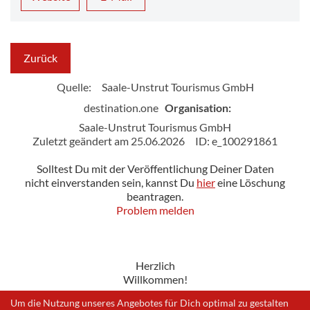
Zurück
Quelle:
Saale-Unstrut Tourismus GmbH
destination.one
Organisation:
Saale-Unstrut Tourismus GmbH
Zuletzt geändert am 25.06.2026
ID: e_100291861
Solltest Du mit der Veröffentlichung Deiner Daten
nicht einverstanden sein, kannst Du
hier
eine Löschung
beantragen.
Problem melden
Herzlich
Willkommen!
Um die Nutzung unseres Angebotes für Dich optimal zu gestalten