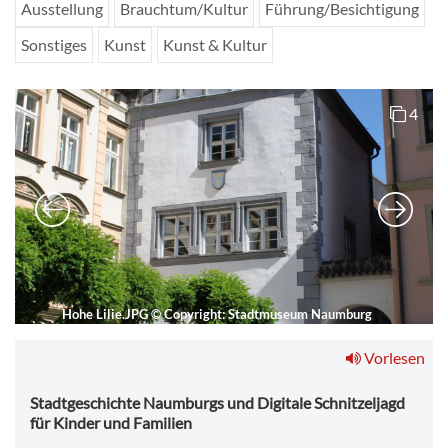
Ausstellung
Brauchtum/Kultur
Führung/Besichtigung
Sonstiges
Kunst
Kunst & Kultur
4
Hohe Lilie.JPG
©
Copyright: Stadtmuseum Naumburg
Vorlesen
Stadtgeschichte Naumburgs und Digitale Schnitzeljagd
für Kinder und Familien