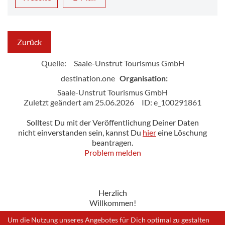
Zurück
Quelle:
Saale-Unstrut Tourismus GmbH
destination.one
Organisation:
Saale-Unstrut Tourismus GmbH
Zuletzt geändert am 25.06.2026
ID: e_100291861
Solltest Du mit der Veröffentlichung Deiner Daten
nicht einverstanden sein, kannst Du
hier
eine Löschung
beantragen.
Problem melden
Herzlich
Willkommen!
Um die Nutzung unseres Angebotes für Dich optimal zu gestalten