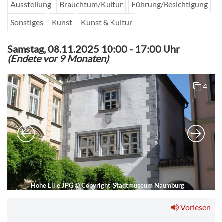
Ausstellung
Brauchtum/Kultur
Führung/Besichtigung
Sonstiges
Kunst
Kunst & Kultur
Samstag, 08.11.2025 10:00
-
17:00 Uhr
(Endete vor 9 Monaten)
4
Hohe Lilie.JPG
©
Copyright: Stadtmuseum Naumburg
Vorlesen