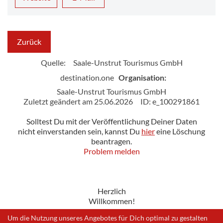
Zurück
Quelle:
Saale-Unstrut Tourismus GmbH
destination.one
Organisation:
Saale-Unstrut Tourismus GmbH
Zuletzt geändert am 25.06.2026
ID: e_100291861
Solltest Du mit der Veröffentlichung Deiner Daten
nicht einverstanden sein, kannst Du
hier
eine Löschung
beantragen.
Problem melden
Herzlich
Willkommen!
Um die Nutzung unseres Angebotes für Dich optimal zu gestalten