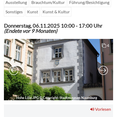
Ausstellung
Brauchtum/Kultur
Führung/Besichtigung
Sonstiges
Kunst
Kunst & Kultur
Donnerstag, 06.11.2025 10:00
-
17:00 Uhr
(Endete vor 9 Monaten)
4
Hohe Lilie.JPG
©
Copyright: Stadtmuseum Naumburg
Vorlesen