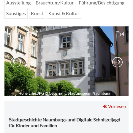
Ausstellung
Brauchtum/Kultur
Führung/Besichtigung
Sonstiges
Kunst
Kunst & Kultur
4
Hohe Lilie.JPG
©
Copyright: Stadtmuseum Naumburg
Vorlesen
Stadtgeschichte Naumburgs und Digitale Schnitzeljagd
für Kinder und Familien