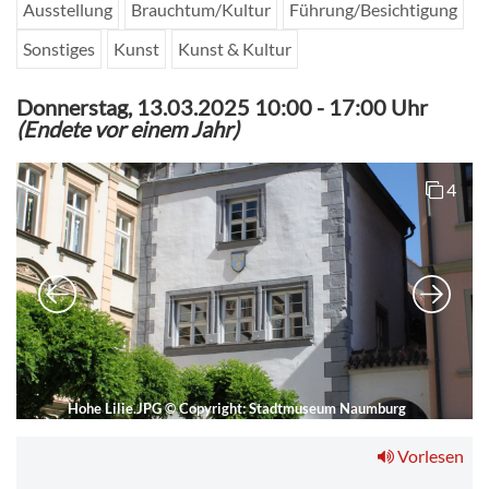
Ausstellung
Brauchtum/Kultur
Führung/Besichtigung
Sonstiges
Kunst
Kunst & Kultur
Donnerstag, 13.03.2025 10:00
-
17:00 Uhr
(Endete vor einem Jahr)
4
Hohe Lilie.JPG
©
Copyright: Stadtmuseum Naumburg
Vorlesen