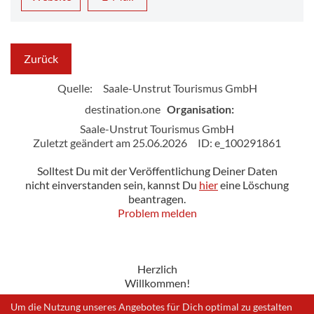
Zurück
Quelle:
Saale-Unstrut Tourismus GmbH
destination.one
Organisation:
Saale-Unstrut Tourismus GmbH
Zuletzt geändert am 25.06.2026
ID: e_100291861
Solltest Du mit der Veröffentlichung Deiner Daten
nicht einverstanden sein, kannst Du
hier
eine Löschung
beantragen.
Problem melden
Herzlich
Willkommen!
Um die Nutzung unseres Angebotes für Dich optimal zu gestalten