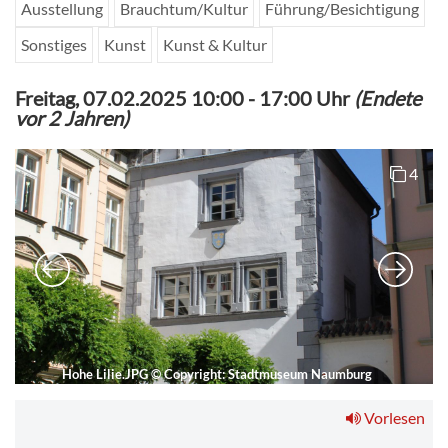
Ausstellung
Brauchtum/Kultur
Führung/Besichtigung
Sonstiges
Kunst
Kunst & Kultur
Freitag, 07.02.2025 10:00
-
17:00 Uhr
(Endete
vor 2 Jahren)
4
Hohe Lilie.JPG
©
Copyright: Stadtmuseum Naumburg
Vorlesen