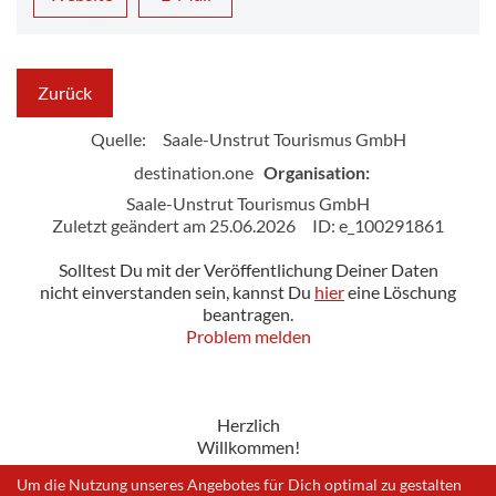
Zurück
Quelle:
Saale-Unstrut Tourismus GmbH
destination.one
Organisation:
Saale-Unstrut Tourismus GmbH
Zuletzt geändert am 25.06.2026
ID: e_100291861
Solltest Du mit der Veröffentlichung Deiner Daten
nicht einverstanden sein, kannst Du
hier
eine Löschung
beantragen.
Problem melden
Herzlich
Willkommen!
Um die Nutzung unseres Angebotes für Dich optimal zu gestalten