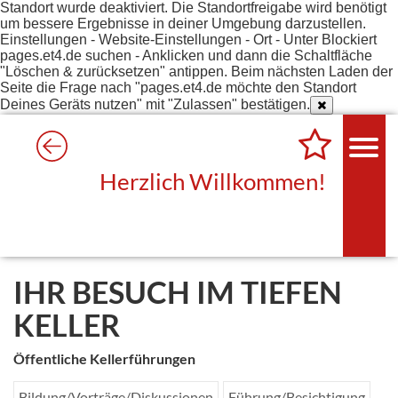
Standort wurde deaktiviert. Die Standortfreigabe wird benötigt
um bessere Ergebnisse in deiner Umgebung darzustellen.
Einstellungen - Website-Einstellungen - Ort - Unter Blockiert
pages.et4.de suchen - Anklicken und dann die Schaltfläche
"Löschen & zurücksetzen" antippen. Beim nächsten Laden der
Seite die Frage nach "pages.et4.de möchte den Standort
Deines Geräts nutzen" mit "Zulassen" bestätigen.
Herzlich Willkommen!
IHR BESUCH IM TIEFEN
KELLER
Öffentliche Kellerführungen
Bildung/Vorträge/Diskussionen
Führung/Besichtigung