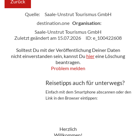
Zurück
Quelle:
Saale-Unstrut Tourismus GmbH
destination.one
Organisation:
Saale-Unstrut Tourismus GmbH
Zuletzt geändert am 15.07.2026
ID: e_100422608
Solltest Du mit der Veröffentlichung Deiner Daten
nicht einverstanden sein, kannst Du
hier
eine Löschung
beantragen.
Problem melden
Reisetipps auch für unterwegs?
Einfach mit dem Smartphone abscannen oder den
Link in den Browser eintippen:
Herzlich
Willkommen!