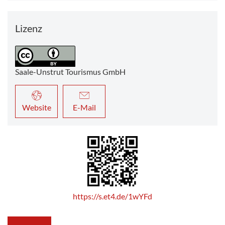
Lizenz
Saale-Unstrut Tourismus GmbH
Website
E-Mail
https://s.et4.de/1wYFd