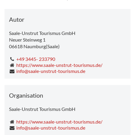
Sonntag
13.4°C
-
32.7°C
Montag
19.9°C
-
34.2°C
Dienstag
21.4°C
-
30.3°C
Autor
Saale-Unstrut Tourismus GmbH
Neuer Steinweg 1
06618
Naumburg(Saale)
+49 3445- 233790
https://www.saale-unstrut-tourismus.de/
info@saale-unstrut-tourismus.de
Organisation
Saale-Unstrut Tourismus GmbH
https://www.saale-unstrut-tourismus.de/
info@saale-unstrut-tourismus.de