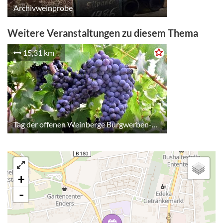
Archivweinprobe
Weitere Veranstaltungen zu diesem Thema
15,31 km
Tag der offenen Weinberge Burgwerben-Kriechau
+
-