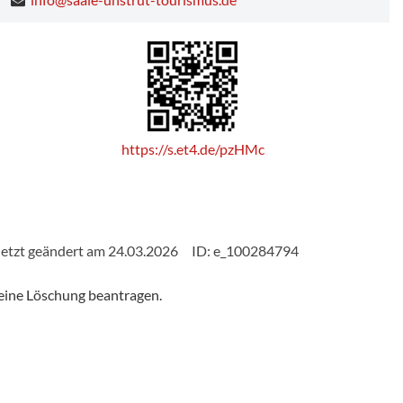
https://s.et4.de/pzHMc
etzt geändert am 24.03.2026
ID: e_100284794
eine Löschung beantragen.