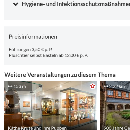
Hygiene- und Infektionsschutzmaßnahme
Preisinformationen
Führungen 3,50 € p. P.
Plüschtier selbst Basteln ab 12,00 € p. P.
Weitere Veranstaltungen zu diesem Thema
153 m
2,22 km
Käthe Kruse und ihre Puppen