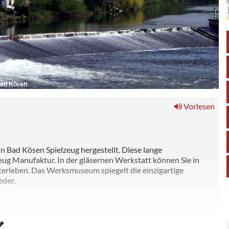
Bad Kösen
Vorlesen
n Bad Kösen Spielzeug hergestellt. Diese lange
eug Manufaktur. In der gläsernen Werkstatt können Sie in
terleben. Das Werksmuseum spiegelt die einzigartige
eder.
dung notwendig)