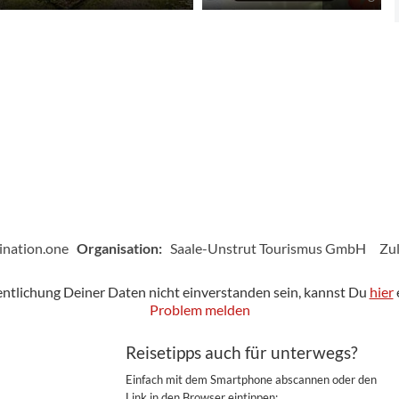
ination.one
Organisation:
Saale-Unstrut Tourismus GmbH
Zul
fentlichung Deiner Daten nicht einverstanden sein, kannst Du
hier
Problem melden
Reisetipps auch für unterwegs?
Einfach mit dem Smartphone abscannen oder den
Link in den Browser eintippen: