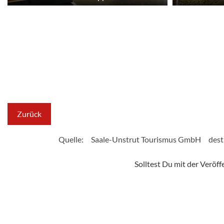
Zurück
Quelle:
Saale-Unstrut Tourismus GmbH
dest
Solltest Du mit der Veröf