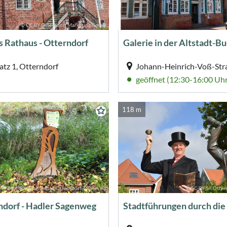
© CC-BY Otterndorf Marketing GmbH
s Rathaus - Otterndorf
Galerie in der Altstadt-
atz 1, Otterndorf
geöffnet (12:30-16:00 Uhr
118 m
© CC-BY Nordseebad Otterndorf, A. Brüning
© CC-BY-SA Otter
ndorf - Hadler Sagenweg