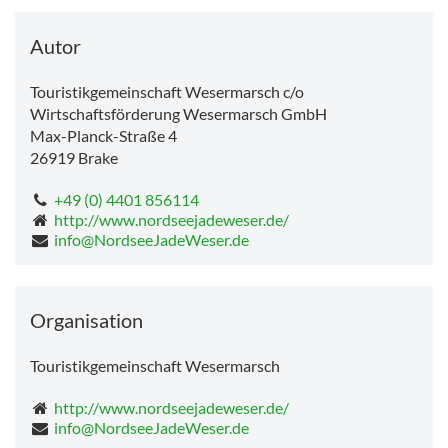
Mittwoch
9.6°C
-
20.5°C
Donnerstag
12.7°C
-
16.0°C
Autor
Touristikgemeinschaft Wesermarsch c/o
Wirtschaftsförderung Wesermarsch GmbH
Max-Planck-Straße 4
26919
Brake
+49 (0) 4401 856114
http://www.nordseejadeweser.de/
info@NordseeJadeWeser.de
Organisation
Touristikgemeinschaft Wesermarsch
http://www.nordseejadeweser.de/
info@NordseeJadeWeser.de