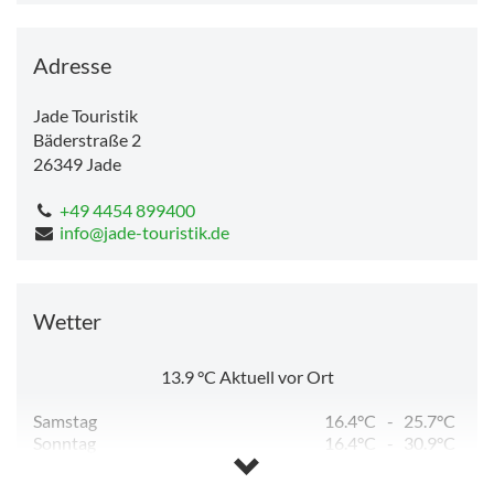
Adresse
Jade Touristik
Bäderstraße 2
26349
Jade
+49 4454 899400
info@jade-touristik.de
Wetter
13.9
°C
Aktuell vor Ort
Samstag
16.4°C
-
25.7°C
Sonntag
16.4°C
-
30.9°C
Montag
13.3°C
-
20.5°C
Dienstag
12.2°C
-
19.4°C