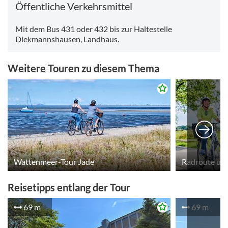
Öffentliche Verkehrsmittel
Mit dem Bus 431 oder 432 bis zur Haltestelle
Diekmannshausen, Landhaus.
Weitere Touren zu diesem Thema
Wattenmeer-Tour Jade
Radroute um
Reisetipps entlang der Tour
69 m
69 m