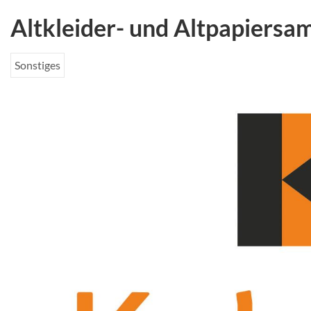
Altkleider- und Altpapiers
Sonstiges