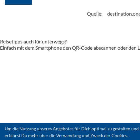
Quelle:
destination.on
Reisetipps auch für unterwegs?
Einfach mit dem Smartphone den QR-Code abscannen oder den Li
Um die Nutzung unseres Angebotes für Dich optimal zu gestalten und 
erfährst Du mehr über die Verwendung und Zweck der Cookies.