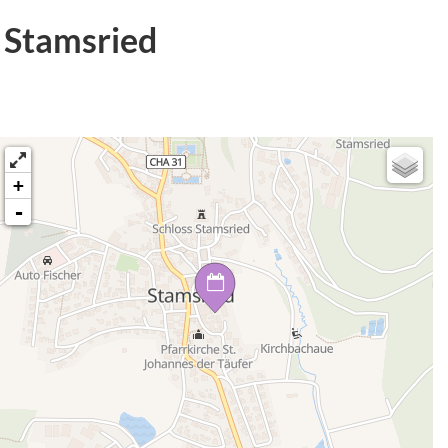
 Stamsried
+
-