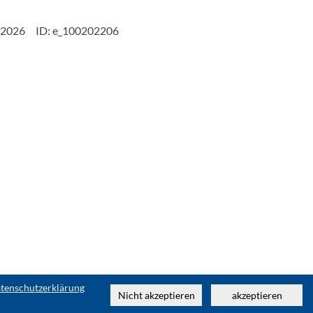
.2026
ID: e_100202206
tenschutzerklärung
Nicht akzeptieren
akzeptieren