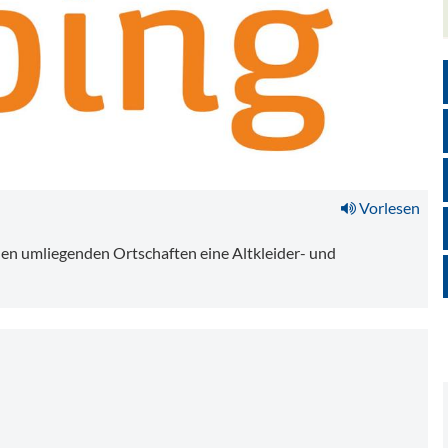
.jpg
Vorlesen
den umliegenden Ortschaften eine Altkleider- und