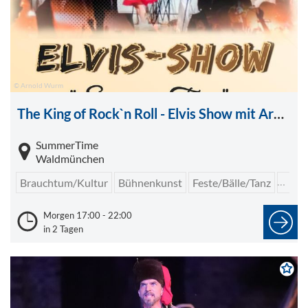
© Arnold Wurm
The King of Rock`n Roll - Elvis Show mit Arnold Wurm
SummerTime
Waldmünchen
Brauchtum/Kultur
Bühnenkunst
Feste/Bälle/Tanz
Party
Morgen 17:00 - 22:00
in 2 Tagen