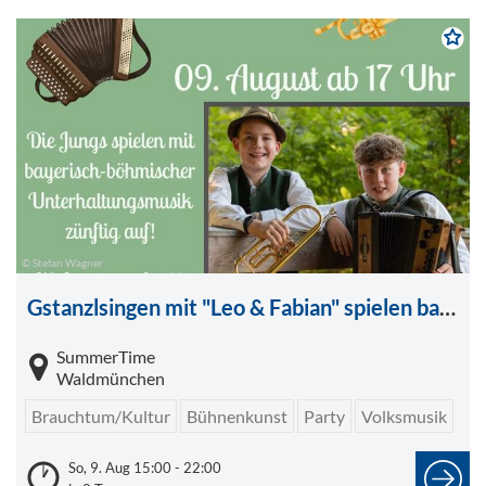
© Stefan Wagner
Gstanzlsingen mit "Leo & Fabian" spielen bayerisch-böhmisch zünftig auf
SummerTime
Waldmünchen
Brauchtum/Kultur
Bühnenkunst
Party
Volksmusik
So, 9. Aug 15:00 - 22:00