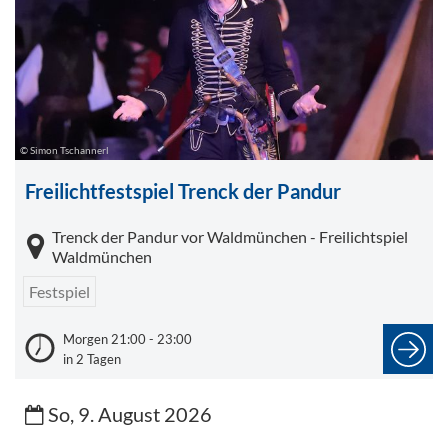
© Simon Tschannerl
Freilichtfestspiel Trenck der Pandur
Trenck der Pandur vor Waldmünchen - Freilichtspiel
Waldmünchen
Festspiel
Morgen 21:00 - 23:00
in 2 Tagen
So, 9. August 2026