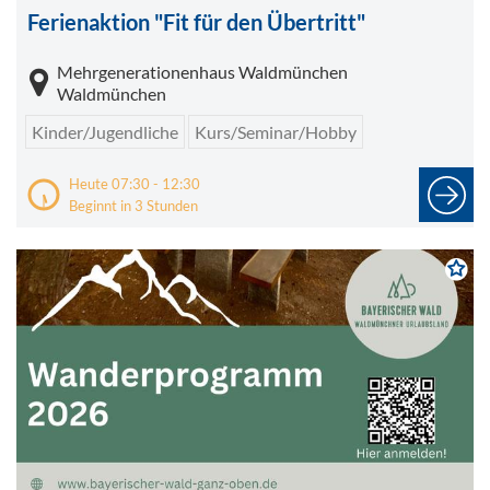
Ferienaktion "Fit für den Übertritt"
Mehrgenerationenhaus Waldmünchen
Waldmünchen
Kinder/Jugendliche
Kurs/Seminar/Hobby
Heute 07:30 - 12:30
Beginnt in 3 Stunden