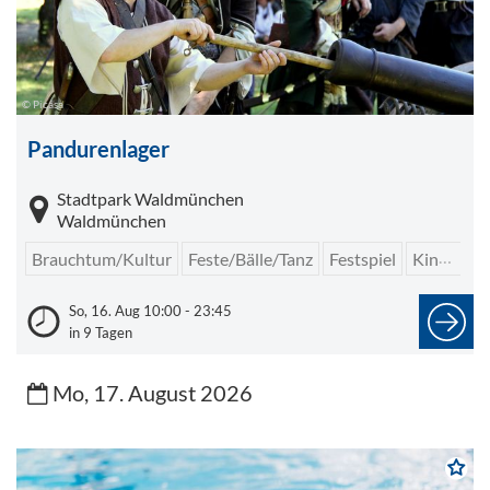
© Picasa
Pandurenlager
Stadtpark Waldmünchen
Waldmünchen
Brauchtum/Kultur
Feste/Bälle/Tanz
Festspiel
Kinder/Jugendliche
So, 16. Aug 10:00 - 23:45
in 9 Tagen
Mo, 17. August 2026