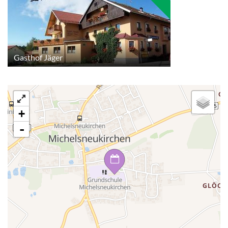
Gasthof Jäger
+
-