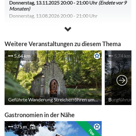
Donnerstag, 13.11.2025 20:00
-
21:00 Uhr
(Endete vor 9
Monaten)
Donnerstag, 13.08.2026 20:00
-
21:00 Uhr
Kalender anzeigen
Weitere Veranstaltungen zu diesem Thema
5,64 km
5,74 km
Geführte Wanderung Streicherröhren um den Traubenberg mit Edeltraud Bräu
Gastronomien in der Nähe
375 m
Tipp