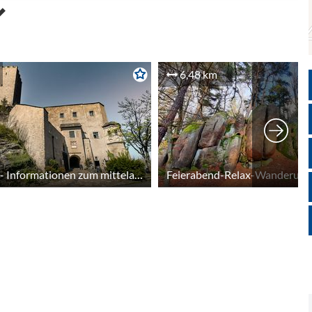
6,48 km
Burgführung - Informationen zum mittelalterlichen Leben auf der Burg