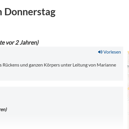
m Donnerstag
e vor 2 Jahren)
Vorlesen
 Rückens und ganzen Körpers unter Leitung von Marianne
ren)