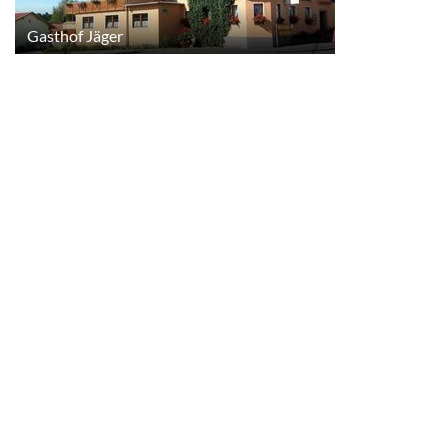
Gasthof Jäger