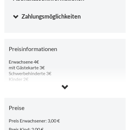
Zahlungsmöglichkeiten
Preisinformationen
Erwachsene 4€
mit Gästekarte 3€
Schwerbehinderte 3€
Kinder 2€
Gruppen ab 15 Personen 2€
Museumsführungen auf Bestellung 30€
Preise
Preis Erwachsener: 3,00 €
Preis Kind: 2,00 €