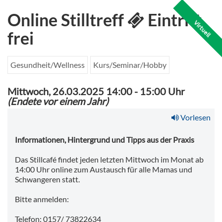
Online Stilltreff
Eintritt
Virtuell
frei
Gesundheit/Wellness
Kurs/Seminar/Hobby
Mittwoch, 26.03.2025 14:00
-
15:00 Uhr
(Endete vor einem Jahr)
Vorlesen
Informationen, Hintergrund und Tipps aus der Praxis
Das Stillcafé findet jeden letzten Mittwoch im Monat ab
14:00 Uhr online zum Austausch für alle Mamas und
Schwangeren statt.
Bitte anmelden:
Telefon: 0157/ 73822634