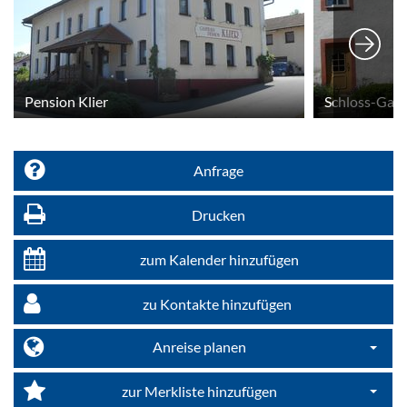
Pension Klier
Schloss-Gast
Anfrage
Drucken
zum Kalender hinzufügen
zu Kontakte hinzufügen
Anreise planen
Dropdo
zur Merkliste hinzufügen