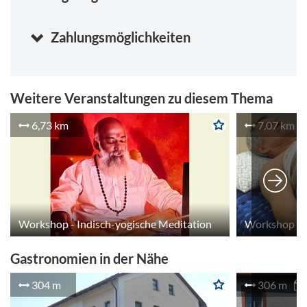
Zahlungsmöglichkeiten
Weitere Veranstaltungen zu diesem Thema
6,73 km
7,07 km
Workshop - Indisch-yogische Meditation
Gastronomien in der Nähe
304 m
306 m