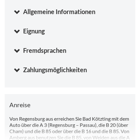
Allgemeine Informationen
Eignung
Fremdsprachen
Zahlungsmöglichkeiten
Anreise
Von Regensburg aus erreichen Sie Bad Kötzting mit dem
Auto über die A 3 (Regensburg – Passau), die B 20 (über
Cham) und die B 85 oder über die B 16 und die B 85. Von
Amberg aus benutzen Sie die B 85, von Weiden aus die A