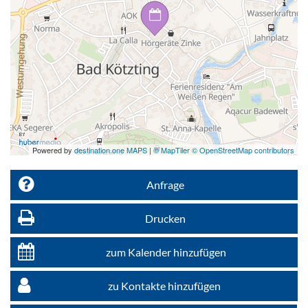
Powered by
destination.one MAPS
|
© MapTiler © OpenStreetMap contributors
Anfrage
Drucken
zum Kalender hinzufügen
zu Kontakte hinzufügen