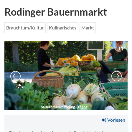
Rodinger Bauernmarkt
Brauchtum/Kultur
Kulinarisches
Markt
4
bauernmarkt-roding-03.jpg
Vorlesen