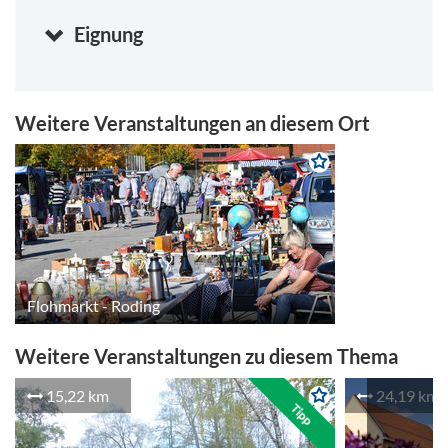
Eignung
Weitere Veranstaltungen an diesem Ort
Flohmarkt - Roding
Weitere Veranstaltungen zu diesem Thema
15,22 km
24,19 km
Tipp