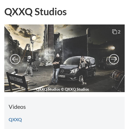
QXXQ Studios
2
QXXQ Studios
©
QXXQ Studios
Videos
QXXQ