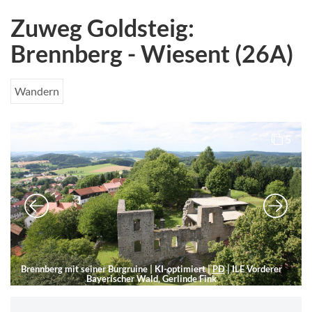
Zuweg Goldsteig:
Brennberg - Wiesent (26A)
Wandern
5
Brennberg mit seiner Burgruine
| KI-optimiert |
PD
|
ILE Vorderer
Bayerischer Wald, Gerlinde Fink