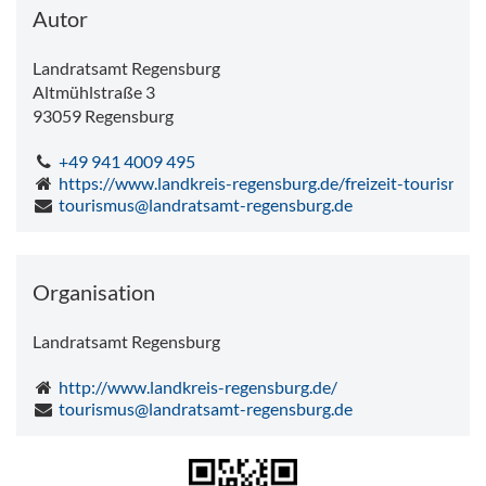
Samstag
13.9°C
-
15.3°C
Autor
Landratsamt Regensburg
Altmühlstraße 3
93059
Regensburg
+49 941 4009 495
https://www.landkreis-regensburg.de/freizeit-tourismus/
tourismus@landratsamt-regensburg.de
Organisation
Landratsamt Regensburg
http://www.landkreis-regensburg.de/
tourismus@landratsamt-regensburg.de