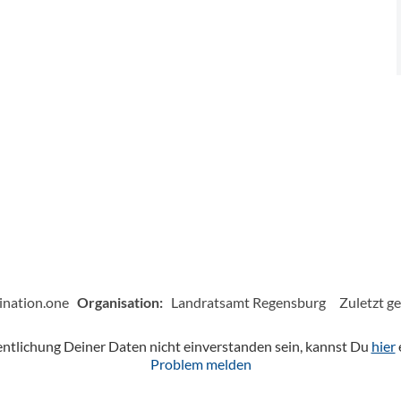
ination.one
Organisation:
Landratsamt Regensburg
Zuletzt g
fentlichung Deiner Daten nicht einverstanden sein, kannst Du
hier
Problem melden