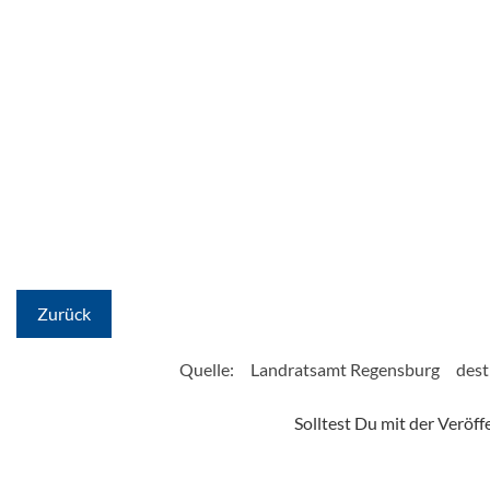
Zurück
Quelle:
Landratsamt Regensburg
dest
Solltest Du mit der Veröf