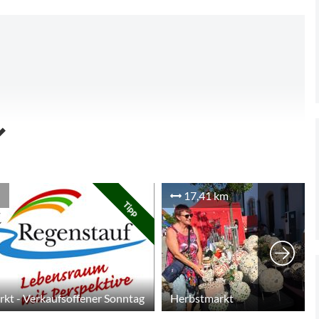
17,41 km
Tipp
kt - Verkaufsoffener Sonntag
Herbstmarkt