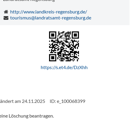
http://www.landkreis-regensburg.de/
tourismus@landratsamt-regensburg.de
https://s.et4.de/DzXhh
eändert am 24.11.2025
ID: e_100068399
eine Löschung beantragen.