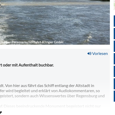
burger Personenschifffahrt Klinger GmbH
Vorlesen
rt oder mit Aufenthalt buchbar.
t. Von hier aus fährt das Schiff entlang der Altstadt in
er wird begleitet und erklärt von Audiokommentaren, so
egeistert, sondern auch Wissenswertes über Regensburg und
tauf. Dieses beeindruckende Monument begeistert nicht nur
 die Donau und die angrenzende Landschaft ist