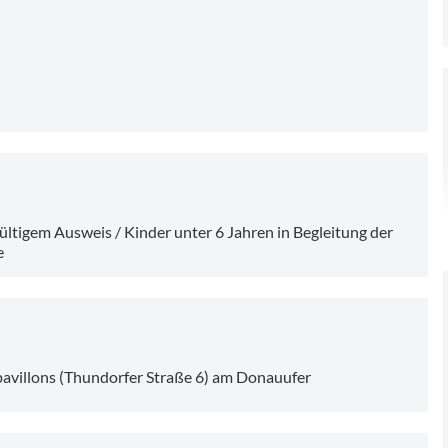
ltigem Ausweis / Kinder unter 6 Jahren in Begleitung der
e
tpavillons (Thundorfer Straße 6) am Donauufer