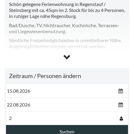
Schön gelegene Ferienwohnung in Regenstauf /
Steinsberg mit ca. 45qm im 2. Stock für bis zu 4 Personen,
in ruhiger Lage nähe Regensburg.
Bad/Dusche, TV, Nichtraucher, Kochnische, Terrassen-
und Liegewiesenbenutzung.
Sämtliche Freizeitmöglichkeiten in unmittelbarer Nähe.
Angelmöglichkeiten können vermittelt werden.
Schönes Appartement für 2 Personen mit
Dusche/WC, TV und Kochgelegenheit.
Zeitraum / Personen ändern
Suchen