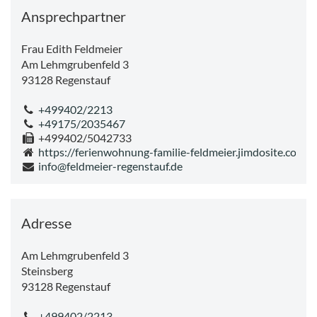
Ansprechpartner
Frau Edith Feldmeier
Am Lehmgrubenfeld 3
93128
Regenstauf
+499402/2213
+49175/2035467
+499402/5042733
https://ferienwohnung-familie-feldmeier.jimdosite.com/
info@feldmeier-regenstauf.de
Adresse
Am Lehmgrubenfeld 3
Steinsberg
93128
Regenstauf
+499402/2213