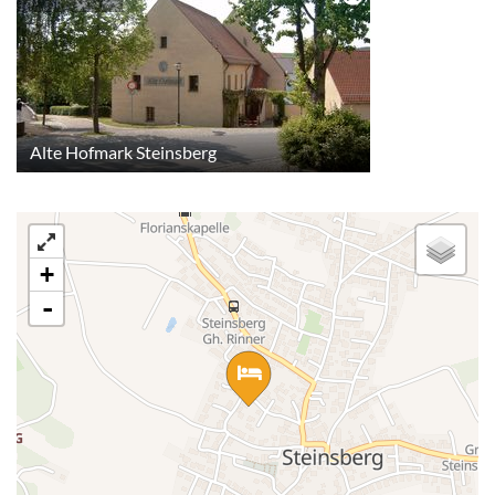
Alte Hofmark Steinsberg
+
-