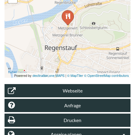
Powered by
destination.one MAPS
|
© MapTiler © OpenStreetMap contributors
Webseite
Anfrage
Drucken
Anreise planen