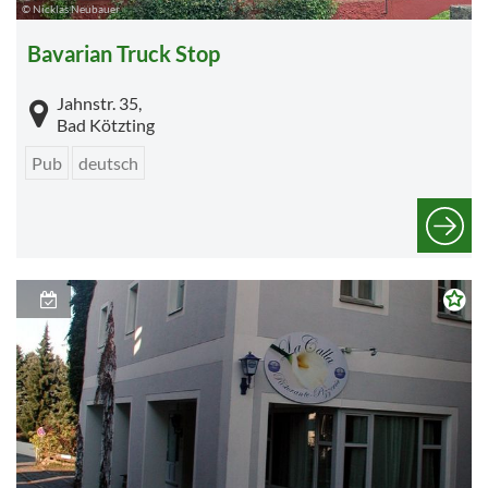
© Nicklas Neubauer
Bavarian Truck Stop
Jahnstr. 35,
Bad Kötzting
Pub
deutsch