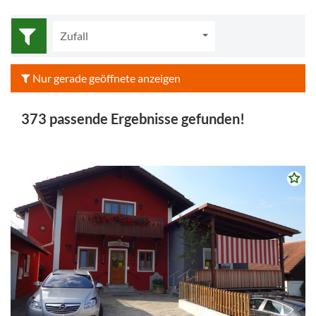
Zufall
Nur gerade geöffnete anzeigen
373 passende Ergebnisse gefunden!