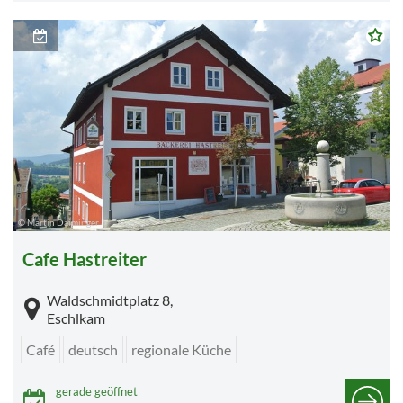
© Martin Daiminger
Cafe Hastreiter
Waldschmidtplatz 8,
Eschlkam
Café
deutsch
regionale Küche
gerade geöffnet