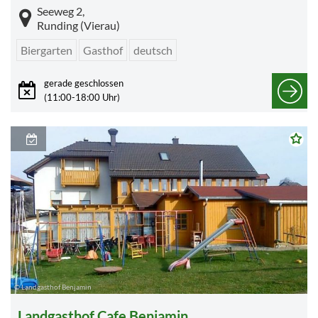
Seeweg 2,
Runding (Vierau)
Biergarten
Gasthof
deutsch
gerade geschlossen
(11:00-18:00 Uhr)
© Landgasthof Benjamin
Landgasthof Cafe Benjamin