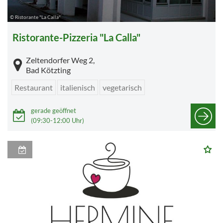
© Ristorante "La Calla"
Ristorante-Pizzeria "La Calla"
Zeltendorfer Weg 2,
Bad Kötzting
Restaurant
italienisch
vegetarisch
gerade geöffnet
(09:30-12:00 Uhr)