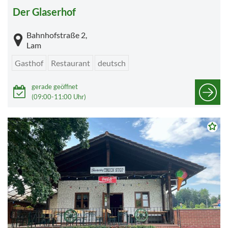
Der Glaserhof
Bahnhofstraße 2,
Lam
Gasthof
Restaurant
deutsch
gerade geöffnet
(09:00-11:00 Uhr)