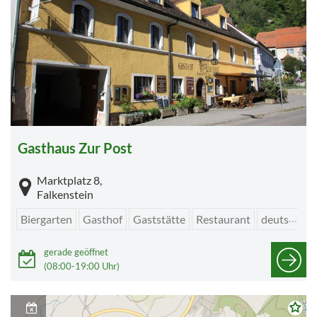
Gasthaus Zur Post
Marktplatz 8,
Falkenstein
Biergarten
Gasthof
Gaststätte
Restaurant
deutsch
v
gerade geöffnet
(08:00-19:00 Uhr)