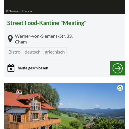
© Neumann Theresa
Street Food-Kantine "Meating"
Werner-von-Siemens-Str. 33,
Cham
Bistro
deutsch
griechisch
heute geschlossen