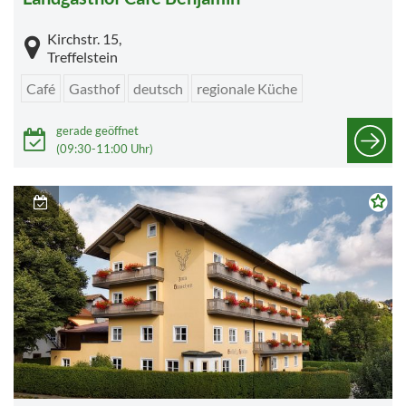
Kirchstr. 15,
Treffelstein
Café
Gasthof
deutsch
regionale Küche
gerade geöffnet
(09:30-11:00 Uhr)