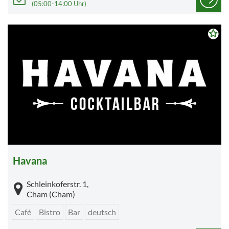
(05:00-14:00 Uhr)
Havana
Schleinkoferstr. 1,
Cham (Cham)
Café
Bistro
Bar
deutsch