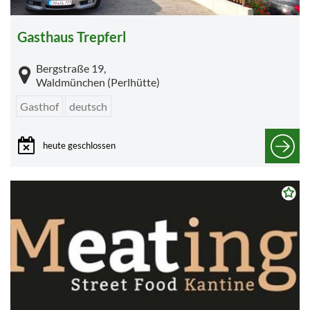
Gasthaus Trepferl
Bergstraße 19,
Waldmünchen (Perlhütte)
Gasthof
deutsch
heute geschlossen