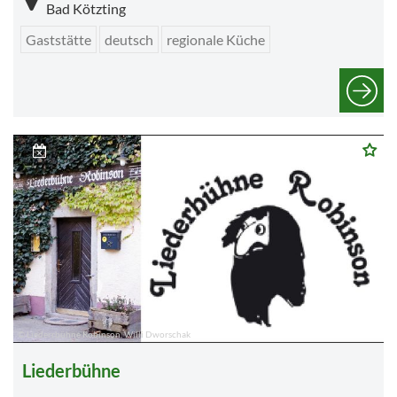
Bad Kötzting
Gaststätte
deutsch
regionale Küche
© Liederrbühne Robinson, Willi Dworschak
Liederbühne