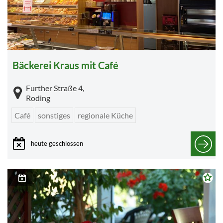
Bäckerei Kraus mit Café
Further Straße 4,
Roding
Café
sonstiges
regionale Küche
heute geschlossen