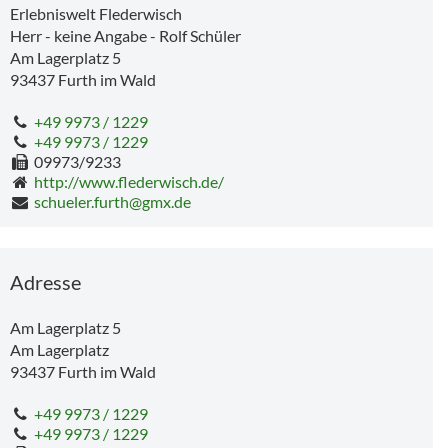
Erlebniswelt Flederwisch
Herr - keine Angabe - Rolf Schüler
Am Lagerplatz 5
93437
Furth im Wald
+49 9973 / 1229
+49 9973 / 1229
09973/9233
http://www.flederwisch.de/
schueler.furth@gmx.de
Adresse
Am Lagerplatz 5
Am Lagerplatz
93437
Furth im Wald
+49 9973 / 1229
+49 9973 / 1229