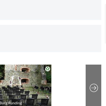
 Burg Runding