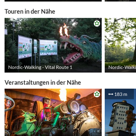
Touren in der Nähe
Nordic-Walking - Vital Route 1
Nordic-Walki
Veranstaltungen in der Nähe
183 m