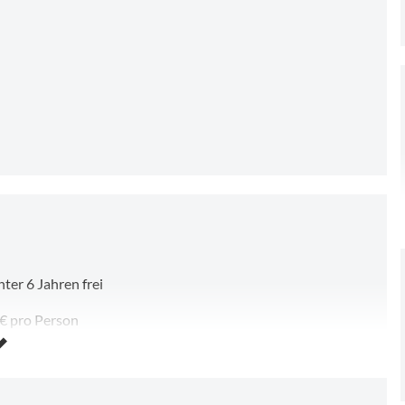
nter 6 Jahren frei
€ pro Person