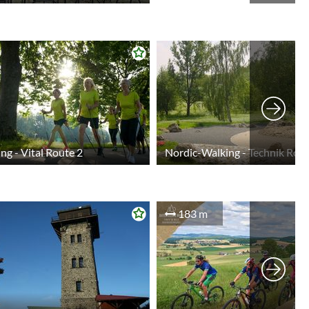
ng - Vital Route 2
Nordic-Walking - Technik Rou
183 m