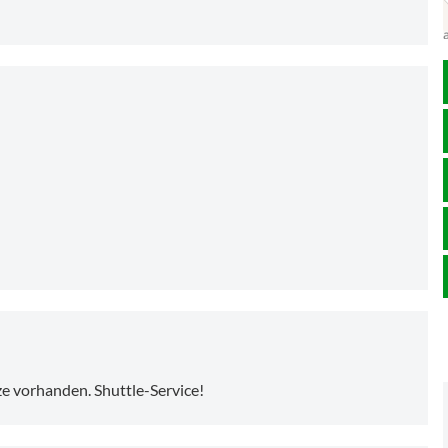
 freien Lauf.
ze vorhanden. Shuttle-Service!