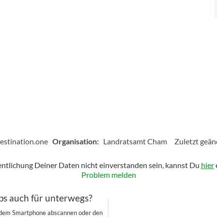
estination.one
Organisation:
Landratsamt Cham
Zuletzt geän
fentlichung Deiner Daten nicht einverstanden sein, kannst Du
hier
Problem melden
ps auch für unterwegs?
 dem Smartphone abscannen oder den