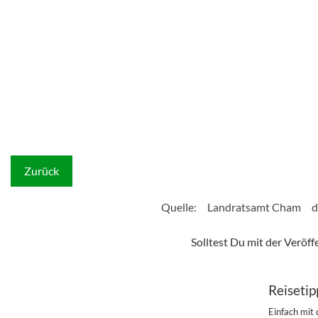
Zurück
Quelle:
Landratsamt Cham
d
Solltest Du mit der Veröf
Reisetip
Einfach mit