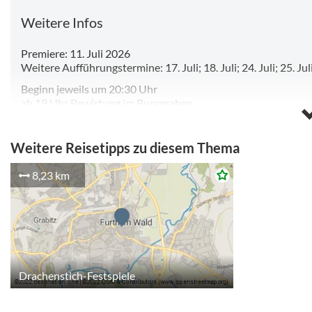
Weitere Infos
Premiere: 11. Juli 2026
Weitere Aufführungstermine: 17. Juli; 18. Juli; 24. Juli; 25. Jul
Beginn jeweils um 20:30 Uhr
ab 19 Uhr Bewirtung im Burggraben
www.libu.de
Weitere Reisetipps zu diesem Thema
8,23 km
Drachenstich-Festspiele