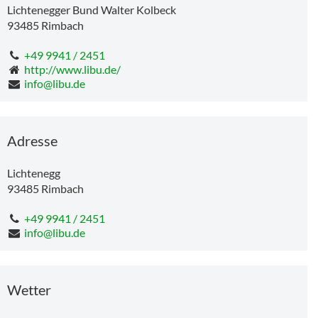
Lichtenegger Bund Walter Kolbeck
93485
Rimbach
+49 9941 / 2451
http://www.libu.de/
info@libu.de
Adresse
Lichtenegg
93485
Rimbach
+49 9941 / 2451
info@libu.de
Wetter