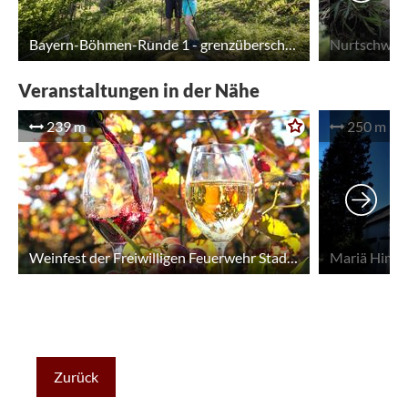
Bayern-Böhmen-Runde 1 - grenzüberschreitend
Veranstaltungen in der Nähe
239 m
250 m
Weinfest der Freiwilligen Feuerwehr Stadlern
Zurück