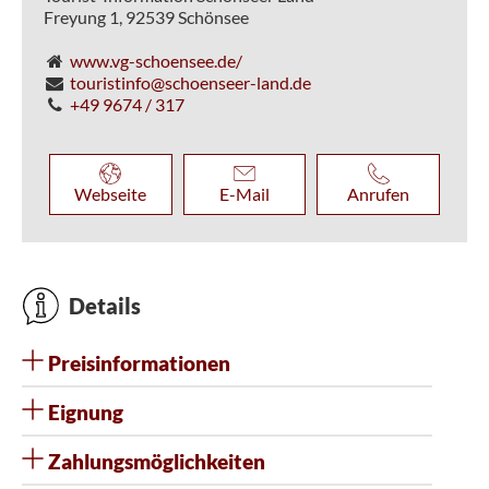
Freyung 1,
92539
Schönsee
www.vg-schoensee.de/
touristinfo@schoenseer-land.de
+49 9674 / 317
Webseite
E-Mail
Anrufen
Details
Preisinformationen
Eignung
Zahlungsmöglichkeiten