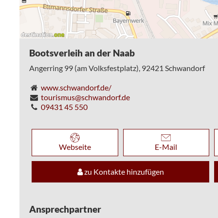
Bootsverleih an der Naab
Angerring 99 (am Volksfestplatz),
92421
Schwandorf
www.schwandorf.de/
tourismus@schwandorf.de
09431 45 550
Webseite
E-Mail
zu Kontakte hinzufügen
Ansprechpartner