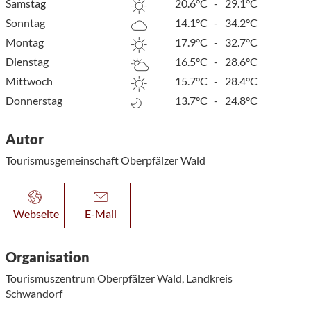
Samstag
20.6°C
-
29.1°C
Sonntag
14.1°C
-
34.2°C
Montag
17.9°C
-
32.7°C
Dienstag
16.5°C
-
28.6°C
Mittwoch
15.7°C
-
28.4°C
Donnerstag
13.7°C
-
24.8°C
Autor
Tourismusgemeinschaft Oberpfälzer Wald
Webseite
E-Mail
Organisation
Tourismuszentrum Oberpfälzer Wald, Landkreis
Schwandorf