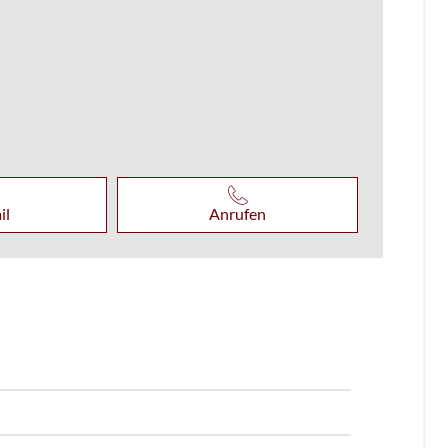
il
Anrufen