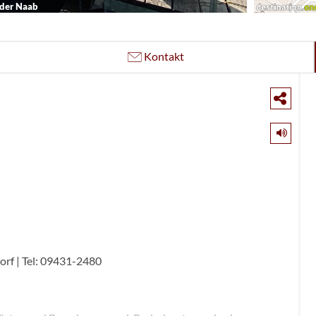
 der Naab
Kontakt
orf | Tel: 09431-2480