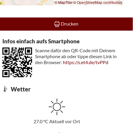
© MapTiler
© OpenStreetMap contributors
Drucken
Infos einfach aufs Smartphone
Scanne dafür den QR-Code mit Deinem
Smartphone ab oder tippe diesen Link in
den Browser:
https://s.et4.de/tvPPd
Wetter
27.0
°C
Aktuell vor Ort