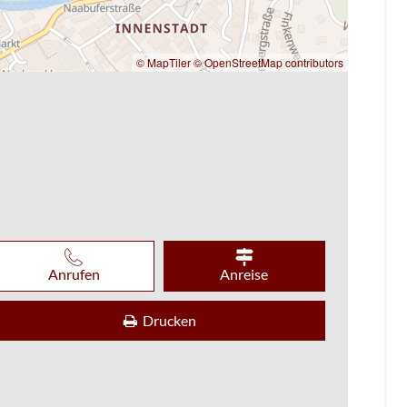
© MapTiler
© OpenStreetMap contributors
Anrufen
Anreise
Drucken