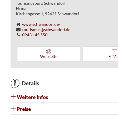
Tourismusbüro Schwandorf
Firma
Kirchengasse 1,
92421
Schwandorf
www.schwandorf.de/
tourismus@schwandorf.de
09431 45 550
Webseite
E-Ma
Details
Weitere Infos
Preise