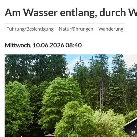
Am Wasser entlang, durch W
Führung/Besichtigung
Naturführungen
Wanderung
Mittwoch, 10.06.2026 08:40