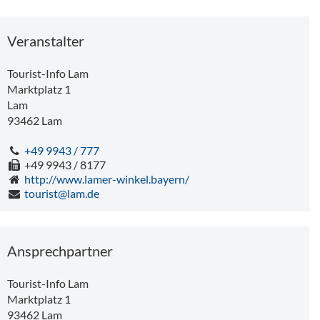
Veranstalter
Tourist-Info Lam
Marktplatz 1
Lam
93462
Lam
+49 9943 / 777
+49 9943 / 8177
http://www.lamer-winkel.bayern/
tourist@lam.de
Ansprechpartner
Tourist-Info Lam
Marktplatz 1
93462
Lam