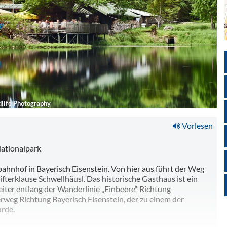
life Photography
Vorlesen
Nationalpark
ahnhof in Bayerisch Eisenstein. Von hier aus führt der Weg
ifterklause Schwellhäusl. Das historische Gasthaus ist ein
weiter entlang der Wanderlinie „Einbeere“ Richtung
rweg Richtung Bayerisch Eisenstein, der zu einem der
rde.