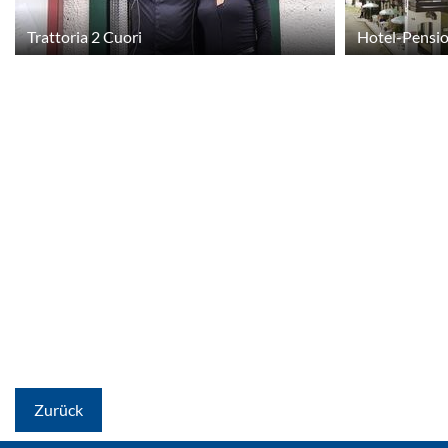
Trattoria 2 Cuori
Hotel-Pensio
Zurück