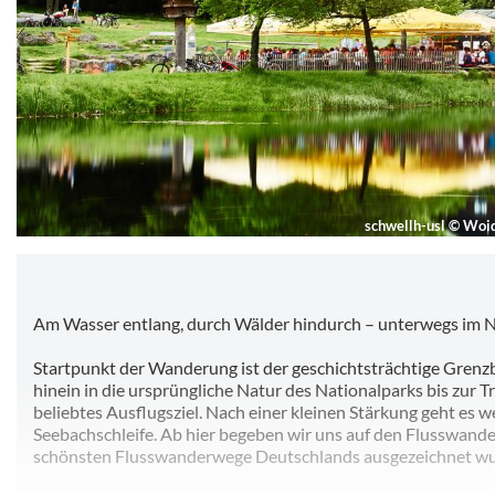
schwellh-usl
©
Woid
Am Wasser entlang, durch Wälder hindurch – unterwegs im 
Startpunkt der Wanderung ist der geschichtsträchtige Grenzb
hinein in die ursprüngliche Natur des Nationalparks bis zur Tr
beliebtes Ausflugsziel. Nach einer kleinen Stärkung geht es 
Seebachschleife. Ab hier begeben wir uns auf den Flusswande
schönsten Flusswanderwege Deutschlands ausgezeichnet wu