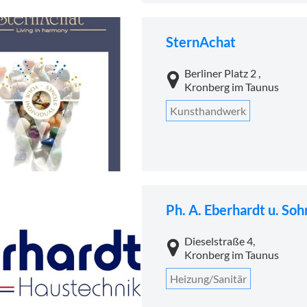
SternAchat
Berliner Platz 2 ,
Kronberg im Taunus
Kunsthandwerk
Ph. A. Eberhardt u. S
Dieselstraße 4,
Kronberg im Taunus
Heizung/Sanitär