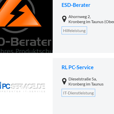
ESD-Berater
Ahornweg 2,
Kronberg im Taunus (Obe
Hilfeleistung
RL PC-Service
Dieselstraße 5a,
Kronberg im Taunus
IT-Dienstleistung