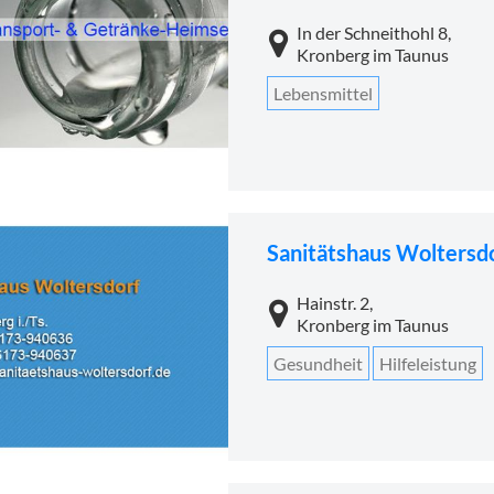
In der Schneithohl 8,
Kronberg im Taunus
Lebensmittel
Sanitätshaus Woltersd
Hainstr. 2,
Kronberg im Taunus
Gesundheit
Hilfeleistung