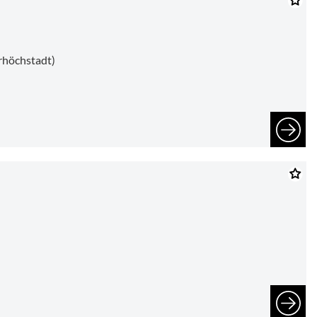
rhöchstadt)