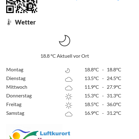
Wetter
18.8
°C
Aktuell vor Ort
Montag
18.8°C
-
18.8°C
Dienstag
13.5°C
-
24.5°C
Mittwoch
11.9°C
-
27.9°C
Donnerstag
15.3°C
-
31.3°C
Freitag
18.5°C
-
36.0°C
Samstag
16.9°C
-
31.2°C