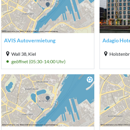
AVIS Autovermietung
Adagio Hot
Wall 38, Kiel
Holstenbrü
geöffnet (05:30-14:00 Uhr)