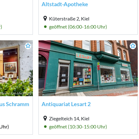
Altstadt-Apotheke
Küterstraße 2, Kiel
)
geöffnet (06:00-16:00 Uhr)
Masch/ Kiel-Marketing
© CC-BY-NC-ND
aus Schramm
Antiquariat Lesart 2
Ziegelteich 14, Kiel
Uhr)
geöffnet (10:30-15:00 Uhr)