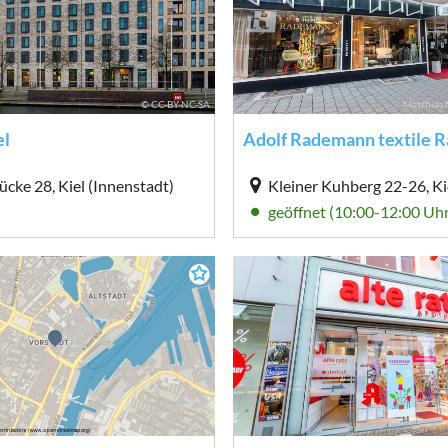
© CC-BY-NC-SA
Matthias 
el
cke 28, Kiel (Innenstadt)
Kleiner Kuhberg 22-26, Ki
geöffnet (10:00-12:00 Uhr