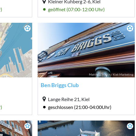
Kleiner Kuhberg 2-6, Kiel
)
geöffnet (07:00-12:00 Uhr)
Matthias Masch / Kiel-Marketing
Ben Briggs Club
Lange Reihe 21, Kiel
)
geschlossen (21:00-04:00Uhr)