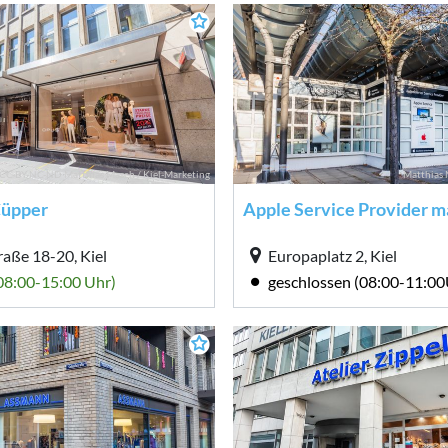
CC-BY-NC-ND Matthias Masch / Kiel-Marketing
Matthias 
Cüpper
raße 18-20, Kiel
Europaplatz 2, Kiel
(08:00-15:00 Uhr)
geschlossen (08:00-11:00