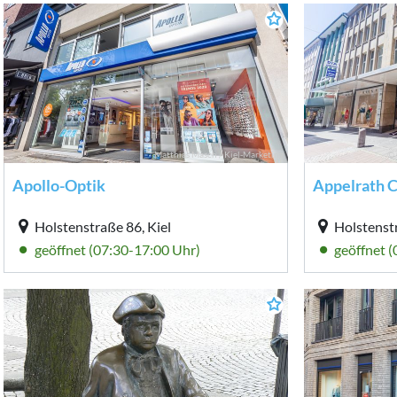
Matthias Masch / Kiel-Marketing
© 
Apollo-Optik
Appelrath 
Holstenstraße 86, Kiel
Holstenst
geöffnet (07:30-17:00 Uhr)
geöffnet 