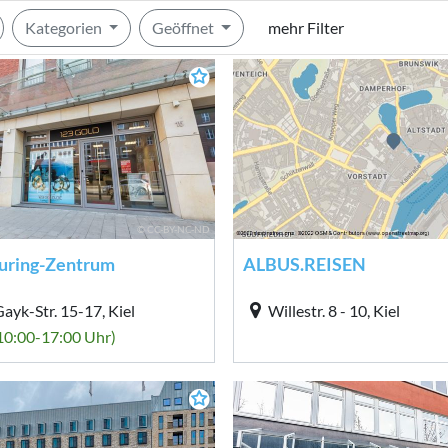
Kategorien
Geöffnet
mehr Filter
© CC-BY-NC-ND
auring-Zentrum
ALBUS.REISEN
ayk-Str. 15-17, Kiel
Willestr. 8 - 10, Kiel
(10:00-17:00 Uhr)