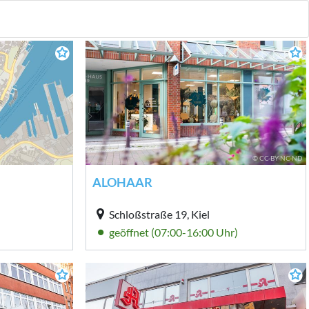
© CC-BY-NC-ND
ALOHAAR
Schloßstraße 19, Kiel
geöffnet (07:00-16:00 Uhr)