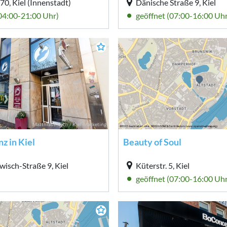
70, Kiel (Innenstadt)
Dänische Straße 9, Kiel
(04:00-21:00 Uhr)
geöffnet (07:00-16:00 Uhr
Matthias Masch / Kiel-Marketing
nz in Kiel
Beauty of Soul
isch-Straße 9, Kiel
Küterstr. 5, Kiel
geöffnet (07:00-16:00 Uhr