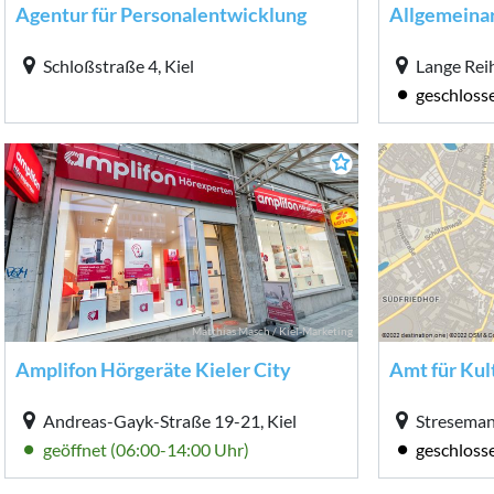
Agentur für Personalentwicklung
Schloßstraße 4, Kiel
Lange Reih
geschloss
Matthias Masch / Kiel-Marketing
Amplifon Hörgeräte Kieler City
Andreas-Gayk-Straße 19-21, Kiel
Stresemann
geöffnet (06:00-14:00 Uhr)
geschloss