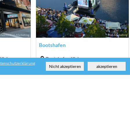
Masch / Kiel-Marketing
Kiel-Marketing
Bootshafen
Kiel
Bootshafen, Kiel
tenschutzerklärung
Nicht akzeptieren
akzeptieren
Masch / Kiel-Marketing