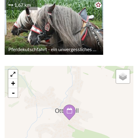
1,67 km
Pferdekutschfahrt - ein unvergessliches Urlaubserlebnis
+
-