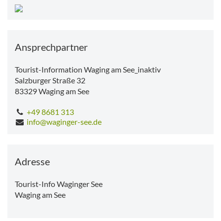
Ansprechpartner
Tourist-Information Waging am See_inaktiv
Salzburger Straße 32
83329
Waging am See
+49 8681 313
info@waginger-see.de
Adresse
Tourist-Info Waginger See
Waging am See