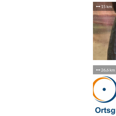
15 km
26,6 km