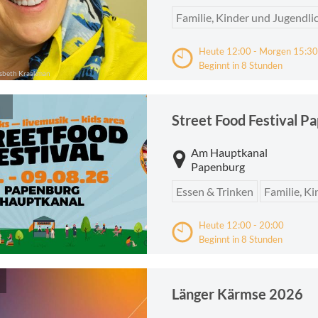
Familie, Kinder und Jugendli
Heute 12:00 - Morgen 15:30
Beginnt in 8 Stunden
sbeth Kraakman
Street Food Festival P
Am Hauptkanal
Papenburg
Essen & Trinken
Familie, K
Heute 12:00 - 20:00
Beginnt in 8 Stunden
Länger Kärmse 2026