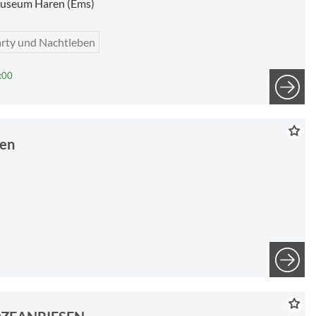
useum Haren (Ems)
rty und Nachtleben
:00
en