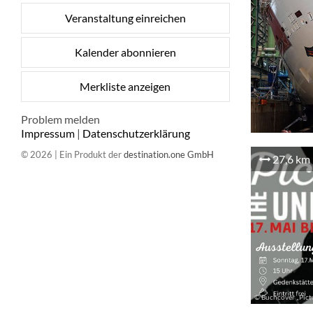
Veranstaltung einreichen
Kalender abonnieren
Merkliste anzeigen
Problem melden
Impressum
|
Datenschutzerklärung
© 2026 | Ein Produkt der
destination.one GmbH
27,6 km
© Buchcover „Pictu