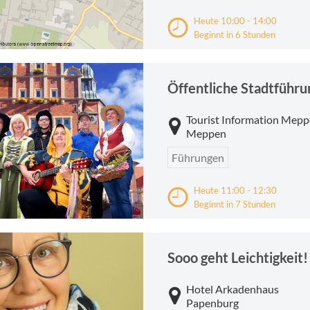
Heute 10:00 - 14:00
Beginnt in 6 Stunden
Öffentliche Stadtführu
Tourist Information Meppe
Meppen
Führungen
Heute 11:00 - 12:30
Beginnt in 7 Stunden
Sooo geht Leichtigkeit!
Hotel Arkadenhaus
Papenburg