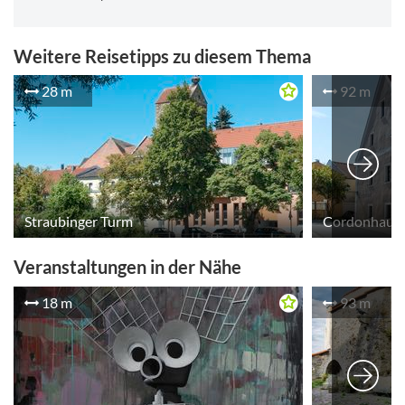
Weitere Reisetipps zu diesem Thema
28 m
92 m
Straubinger Turm
Cordonhaus
Veranstaltungen in der Nähe
18 m
93 m