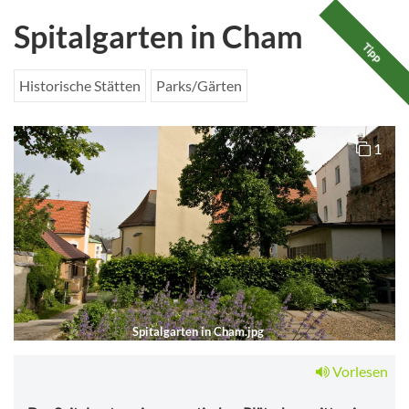
Spitalgarten in Cham
Tipp
Historische Stätten
Parks/Gärten
1
Spitalgarten in Cham.jpg
Vorlesen